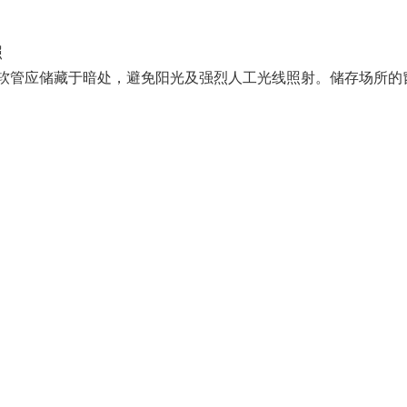
照
应储藏于暗处，避免阳光及强烈人工光线照射。储存场所的窗