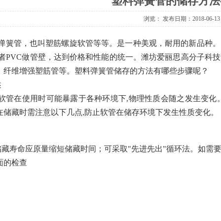
塑料弹簧管的储存方法
浏览：
发布日期：2018-06-13
弹簧管，也叫塑筋螺旋软管等等。是一种美观，耐用的新品种。
或者PVC做管壁，达到价格和性能的统一。潍坊爱丽思高分子科
，纤维增强塑筋管等。塑料弹簧管储存的方法有哪些步骤呢？
述
在使用时可能暴露于各种环境下,物理性质会随之发生变化。
在储藏时需注意以下几点,防止软管在储存环境下发生性质变化
储藏寿命应原量缩短储藏时间；可采取"先进先出"循环法。如需
面的检查