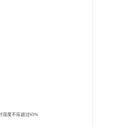
。相对湿度不应超过65%