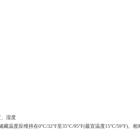
度、湿度
度应维持在0°C/32°F至35°C/95°F(最宜温度15°C/59°F)