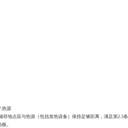
热源
地点应与热源（包括发热设备）保持足够距离，满足第2.3条
热板。