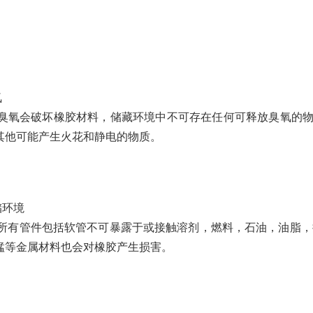
氧
会破坏橡胶材料，储藏环境中不可存在任何可释放臭氧的物质
其他可能产生火花和静电的物质。
储环境
管件包括软管不可暴露于或接触溶剂，燃料，石油，油脂，
锰等金属材料也会对橡胶产生损害。