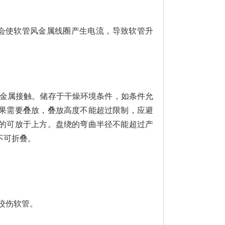
会使软管风金属线圈产生电流，导致软管升
金属接触。储存于干燥环境条件，如条件允
果需要叠放，叠放高度不能超过限制，应避
的可放于上方。盘绕的弯曲半径不能超过产
不可折叠。
咬伤软管。